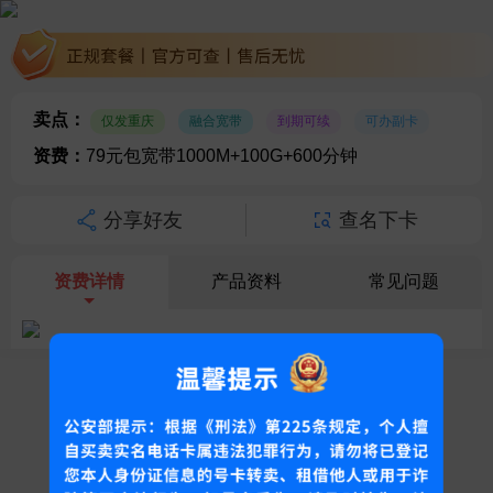
卖点：
仅发重庆
融合宽带
到期可续
可办副卡
资费：
79元包宽带1000M+100G+600分钟
分享好友
查名下卡
资费详情
产品资料
常见问题